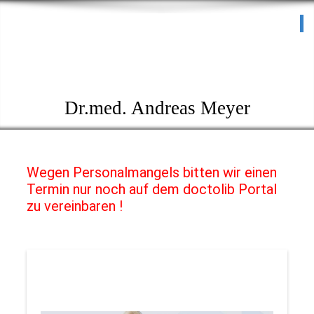
Praxis für HNO-Heilkunde
I
Schlafmedizinisches
Zentrum
Dr.med. Andreas Meyer
Wegen Personalmangels
bitten wir einen
Termin nur noch auf dem doctolib Portal
zu vereinbaren !