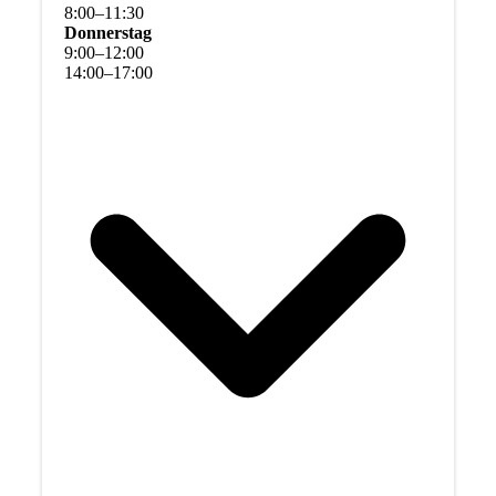
8
:
00
–
11
:
30
Donnerstag
9
:
00
–
12
:
00
14
:
00
–
17
:
00