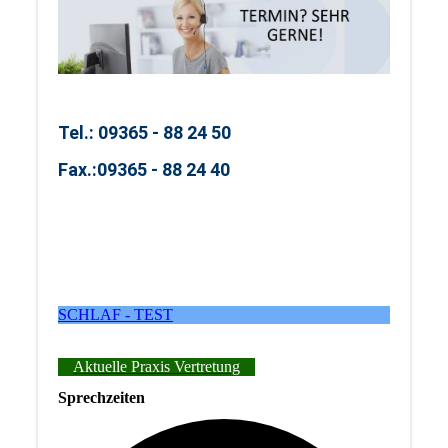
Tel.: 09365 - 88 24 50
Fax.:
09365 - 88 24 40
SCHLAF - TEST
Aktuelle Praxis Vertretung
Sprechzeiten