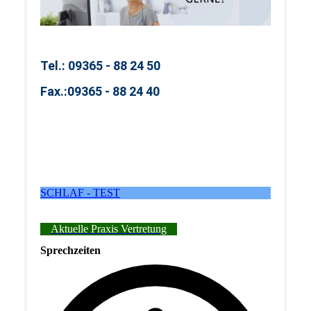
Tel.: 09365 - 88 24 50
Fax.:
09365 - 88 24 40
SCHLAF - TEST
Aktuelle Praxis Vertretung
Sprechzeiten